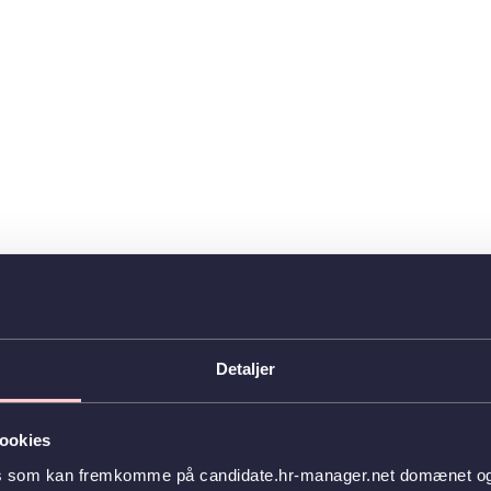
Detaljer
ookies
es som kan fremkomme på candidate.hr-manager.net domænet og l