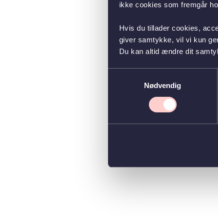
ikke cookies som fremgår hos
Hvis du tillader cookies, acc
giver samtykke, vil vi kun g
Du kan altid ændre dit samty
Samtykkevalg
Nødvendig