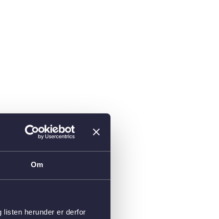
Om
isten herunder er derfor