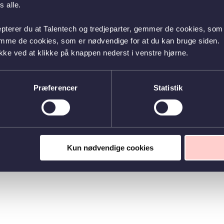
 alle.
epterer du at Talentech og tredjeparter, gemmer de cookies, som 
emme de cookies, som er nødvendige for at du kan bruge siden.
kke ved at klikke på knappen nederst i venstre hjørne.
Præferencer
Statistik
Kun nødvendige cookies