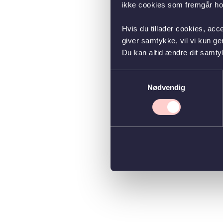
ikke cookies som fremgår hos
Hvis du tillader cookies, acc
giver samtykke, vil vi kun g
Du kan altid ændre dit samty
Samtykkevalg
Nødvendig