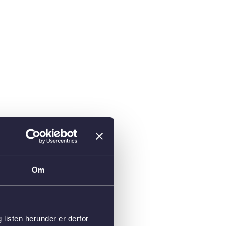
Om
isten herunder er derfor