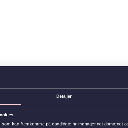
Detaljer
ookies
es som kan fremkomme på candidate.hr-manager.net domænet og l