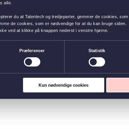
 alle.
epterer du at Talentech og tredjeparter, gemmer de cookies, som 
emme de cookies, som er nødvendige for at du kan bruge siden.
kke ved at klikke på knappen nederst i venstre hjørne.
Præferencer
Statistik
Kun nødvendige cookies