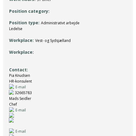
Position category
Position type
Administrativt arbejde
Ledelse
Workplace
Vest- og Sydsjælland
Workplace
Contact
Pia Knudsen
HR-konsulent
E-mail
32665783
Mads Seidler
Chef
E-mail
E-mail