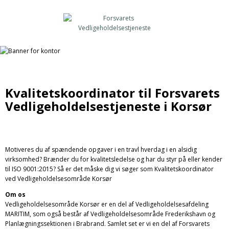
Kvalitetskoordinator til Forsvarets
Vedligeholdelsestjeneste i Korsør
Motiveres du af spændende opgaver i en travl hverdag i en alsidig
virksomhed? Brænder du for kvalitetsledelse og har du styr på eller kender
til ISO 9001:2015? Så er det måske dig vi søger som Kvalitetskoordinator
ved Vedligeholdelsesområde Korsør
Om os
Vedligeholdelsesområde Korsør er en del af Vedligeholdelsesafdeling
MARITIM, som også består af Vedligeholdelsesområde Frederikshavn og
Planlægningssektionen i Brabrand. Samlet set er vi en del af Forsvarets