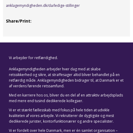
anklagemyndigheden.dk/da/ledige-stillinger
Share/Print
Vi arbejder for retfærdighed.
Anklagemyndigheden arbejder hver dag med at skabe
retssikkerhed og sikre, at straffesager altid bliver behandlet på en
retfærdig måde. Anklagemyndigheden bidrager til, at Danmark er et
af verdens førende retssamfund.
Med en karriere hos os, bliver du en del af en attraktiv arbejdsplads
med mere end tusind dedikerede kollegaer.
Vi er et stærkt fællesskab med fokus på hele tiden at udvikle
kvaliteten af vores arbejde. Vi rekrutterer de dygtigste og mest
dedikerede jurister, kontorfunktionærer og andre specialister.
Vi er fordelt over hele Danmark, men er én samlet organisation –