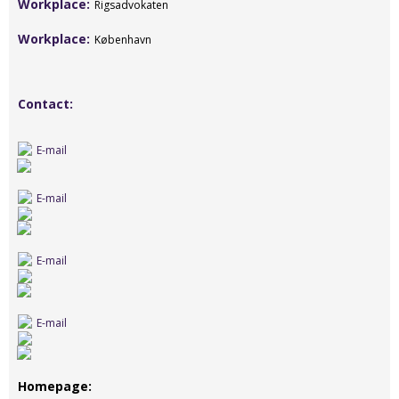
Workplace
Rigsadvokaten
Workplace
København
Contact
E-mail
E-mail
E-mail
E-mail
Homepage