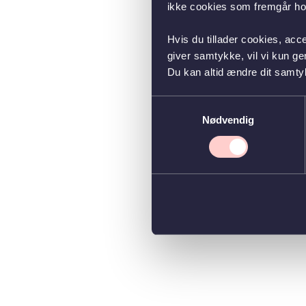
ikke cookies som fremgår hos
Hvis du tillader cookies, acc
giver samtykke, vil vi kun g
Du kan altid ændre dit samty
Samtykkevalg
Nødvendig