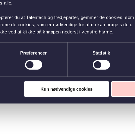
 alle.
epterer du at Talentech og tredjeparter, gemmer de cookies, som 
emme de cookies, som er nødvendige for at du kan bruge siden.
kke ved at klikke på knappen nederst i venstre hjørne.
Præferencer
Statistik
Kun nødvendige cookies