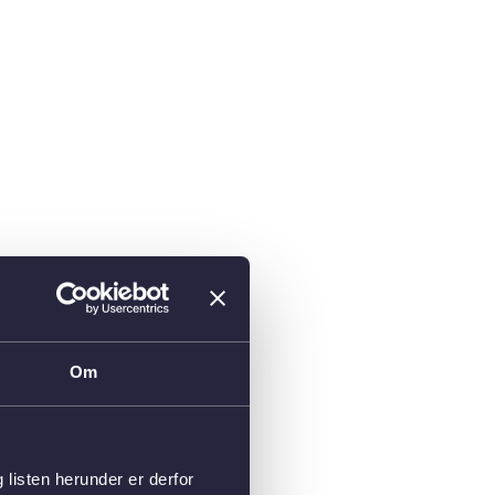
Om
isten herunder er derfor