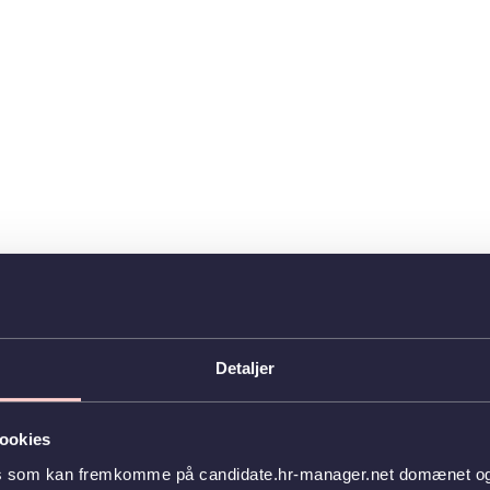
Detaljer
ookies
es som kan fremkomme på candidate.hr-manager.net domænet og l