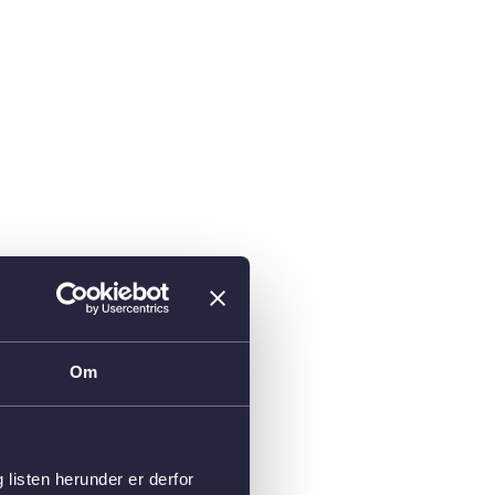
Om
isten herunder er derfor