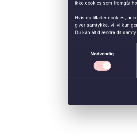
ikke cookies som fremgår hos
Hvis du tillader cookies, acc
giver samtykke, vil vi kun g
Du kan altid ændre dit samty
Samtykkevalg
Nødvendig