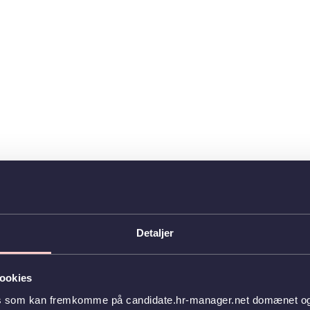
Detaljer
ookies
es som kan fremkomme på candidate.hr-manager.net domænet og l