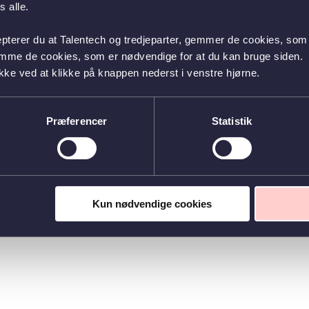
 alle.
epterer du at Talentech og tredjeparter, gemmer de cookies, som 
emme de cookies, som er nødvendige for at du kan bruge siden.
kke ved at klikke på knappen nederst i venstre hjørne.
Præferencer
Statistik
Kun nødvendige cookies