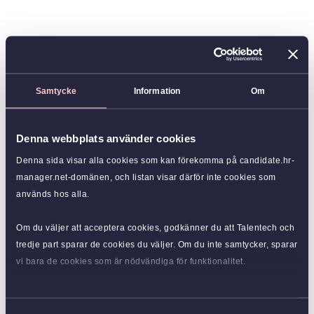
Samtycke
Information
Om
Denna webbplats använder cookies
Denna sida visar alla cookies som kan förekomma på candidate.hr-
manager.net-domänen, och listan visar därför inte cookies som
används hos alla.
Om du väljer att acceptera cookies, godkänner du att Talentech och
tredje part sparar de cookies du väljer. Om du inte samtycker, sparar
vi bara de cookies som är nödvändiga för funktionalitet.