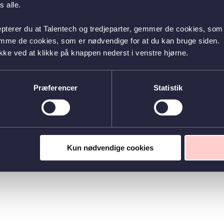
 alle.
epterer du at Talentech og tredjeparter, gemmer de cookies, som 
emme de cookies, som er nødvendige for at du kan bruge siden.
kke ved at klikke på knappen nederst i venstre hjørne.
Præferencer
Statistik
Kun nødvendige cookies