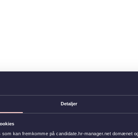
Detaljer
ookies
es som kan fremkomme på candidate.hr-manager.net domænet og l