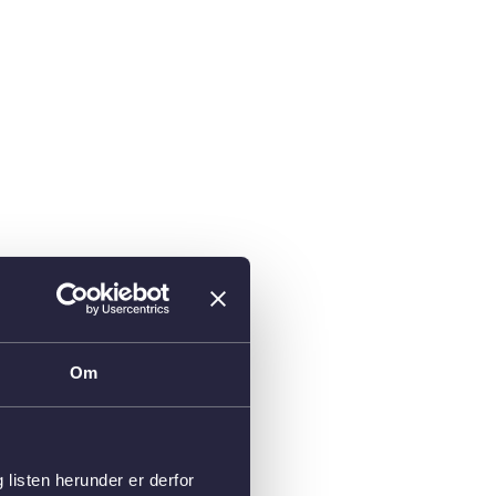
Om
isten herunder er derfor