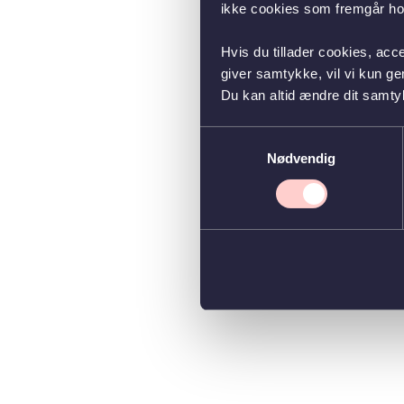
ikke cookies som fremgår hos
Hvis du tillader cookies, acc
giver samtykke, vil vi kun g
Du kan altid ændre dit samty
Samtykkevalg
Nødvendig