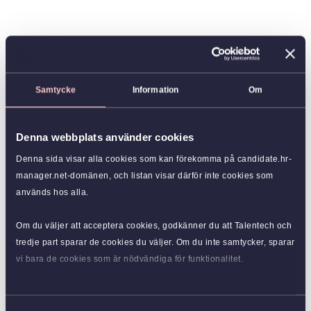
Samtycke
Information
Om
Denna webbplats använder cookies
Denna sida visar alla cookies som kan förekomma på candidate.hr-
manager.net-domänen, och listan visar därför inte cookies som
används hos alla.
Om du väljer att acceptera cookies, godkänner du att Talentech och
tredje part sparar de cookies du väljer. Om du inte samtycker, sparar
vi bara de cookies som är nödvändiga för funktionalitet.