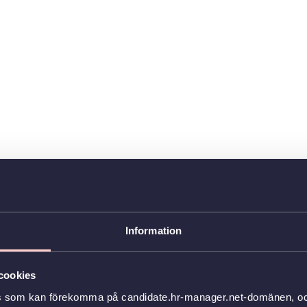
Information
cookies
s som kan förekomma på candidate.hr-manager.net-domänen, och 