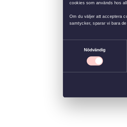
cookies som används hos all
Om du väljer att acceptera co
samtycker, sparar vi bara de 
Samtyckesval
Nödvändig