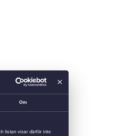
Om
listan visar därför inte