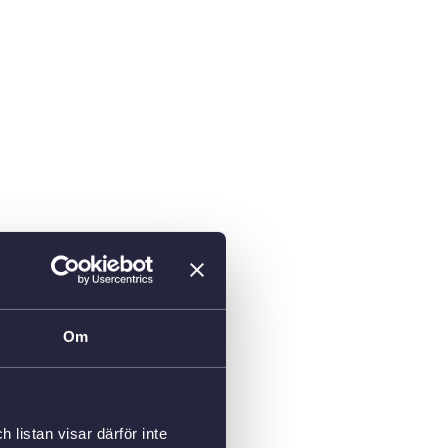
Om
listan visar därför inte