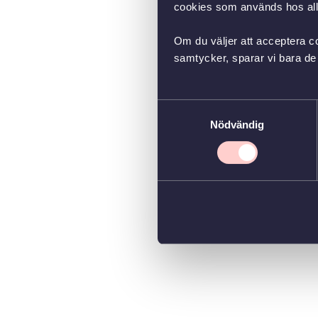
cookies som används hos all
Om du väljer att acceptera co
samtycker, sparar vi bara de 
Samtyckesval
Nödvändig