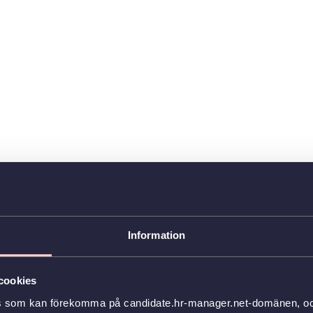
Information
cookies
s som kan förekomma på candidate.hr-manager.net-domänen, och 