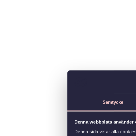
Samtycke
Denna webbplats använder 
Denna sida visar alla cookie