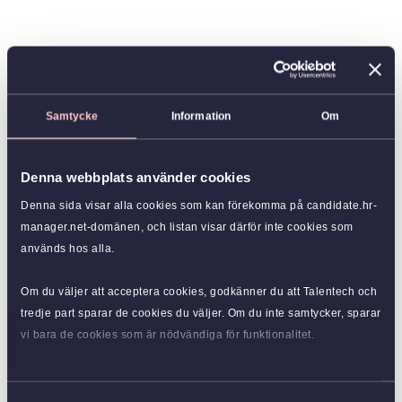
Samtycke
Information
Om
Denna webbplats använder cookies
Denna sida visar alla cookies som kan förekomma på candidate.hr-
manager.net-domänen, och listan visar därför inte cookies som
används hos alla.
Om du väljer att acceptera cookies, godkänner du att Talentech och
tredje part sparar de cookies du väljer. Om du inte samtycker, sparar
vi bara de cookies som är nödvändiga för funktionalitet.