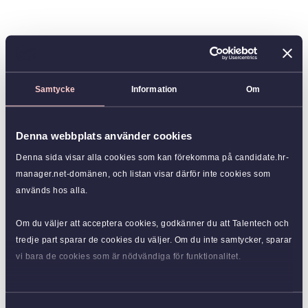
Samtycke
Information
Om
Denna webbplats använder cookies
Denna sida visar alla cookies som kan förekomma på candidate.hr-
manager.net-domänen, och listan visar därför inte cookies som
används hos alla.
Om du väljer att acceptera cookies, godkänner du att Talentech och
tredje part sparar de cookies du väljer. Om du inte samtycker, sparar
vi bara de cookies som är nödvändiga för funktionalitet.