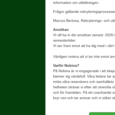
information om utbildningen.
Frågor gällande rekryteringsprocess
Marcus Bertosa, Rekryterings- och ut
Ansökan
Vi vill ha in din ansökan senast: 2026
semestertider.
Vi ser fram emot att ha dig med i vårt
Vänligen notera att vi tar inte emot 
Varför Nobina?
På Nobina är vi engagerade i att skap
känner sig värdefull. Våra ledare tar an
möta våra resenärers och samhällets 
helheten strävar vi efter att utveckla
och för framtiden. På ett coachande sä
bryr oss och tar ansvar och vi söker st