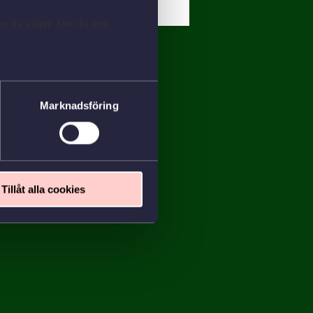
s du väljer. Om du inte
Marknadsföring
Tillåt alla cookies