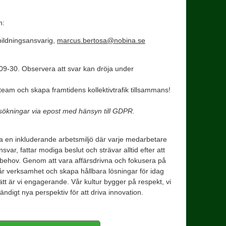
en:
bildningsansvarig,
marcus.bertosa@nobina.se
-09-30. Observera att svar kan dröja under
 team och skapa framtidens kollektivtrafik tillsammans!
ansökningar via epost med hänsyn till GDPR.
a en inkluderande arbetsmiljö där varje medarbetare
svar, fattar modiga beslut och strävar alltid efter att
behov. Genom att vara affärsdrivna och fokusera på
 vår verksamhet och skapa hållbara lösningar för idag
tt är vi engagerande. Vår kultur bygger på respekt, vi
ändigt nya perspektiv för att driva innovation.