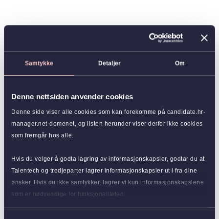
Samtykke
Detaljer
Om
Denne nettsiden anvender cookies
Denne side viser alle cookies som kan forekomme på candidate.hr-
manager.net-domenet, og listen herunder viser derfor ikke cookies
som fremgår hos alle.
Hvis du velger å godta lagring av informasjonskapsler, godtar du at
Talentech og tredjeparter lagrer informasjonskapsler ut i fra dine
ønsker. Hvis du ikke samtykker, lagrer vi kun informasjonskapslene
som er nødvendige for funksjonaliteten.