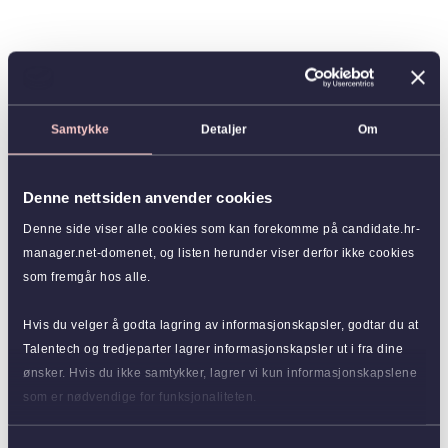
Samtykke
Detaljer
Om
Denne nettsiden anvender cookies
Denne side viser alle cookies som kan forekomme på candidate.hr-
manager.net-domenet, og listen herunder viser derfor ikke cookies
som fremgår hos alle.
Hvis du velger å godta lagring av informasjonskapsler, godtar du at
Talentech og tredjeparter lagrer informasjonskapsler ut i fra dine
ønsker. Hvis du ikke samtykker, lagrer vi kun informasjonskapslene
som er nødvendige for funksjonaliteten.