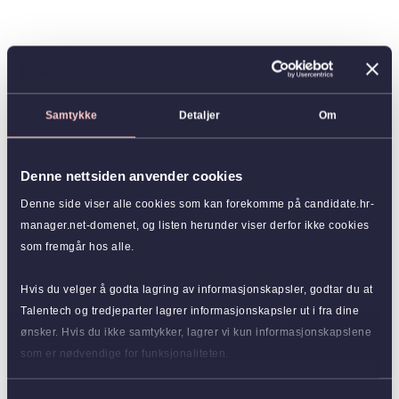
Samtykke
Detaljer
Om
Denne nettsiden anvender cookies
Denne side viser alle cookies som kan forekomme på candidate.hr-
manager.net-domenet, og listen herunder viser derfor ikke cookies
som fremgår hos alle.
Hvis du velger å godta lagring av informasjonskapsler, godtar du at
Talentech og tredjeparter lagrer informasjonskapsler ut i fra dine
ønsker. Hvis du ikke samtykker, lagrer vi kun informasjonskapslene
som er nødvendige for funksjonaliteten.