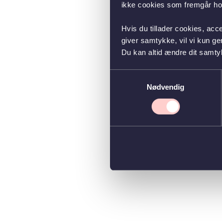
ikke cookies som fremgår hos
Hvis du tillader cookies, acc
giver samtykke, vil vi kun g
Du kan altid ændre dit samty
Samtykkevalg
Nødvendig