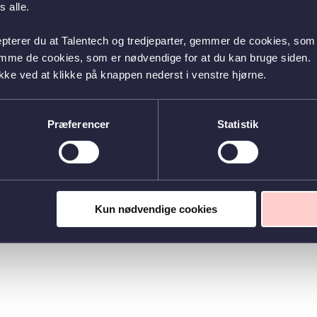
 alle.
epterer du at Talentech og tredjeparter, gemmer de cookies, som 
emme de cookies, som er nødvendige for at du kan bruge siden.
kke ved at klikke på knappen nederst i venstre hjørne.
Præferencer
Statistik
Kun nødvendige cookies