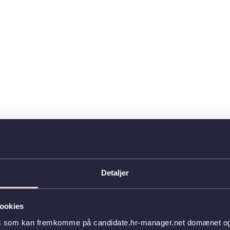
Detaljer
ookies
es som kan fremkomme på candidate.hr-manager.net domænet og l