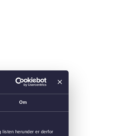
Om
isten herunder er derfor