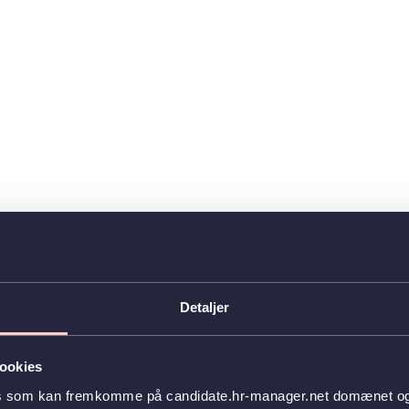
Detaljer
ookies
es som kan fremkomme på candidate.hr-manager.net domænet og l