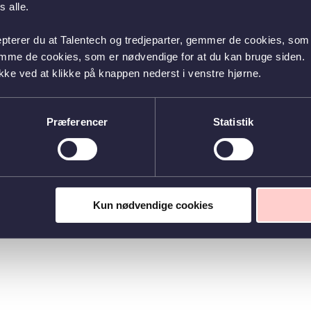
 alle.
epterer du at Talentech og tredjeparter, gemmer de cookies, som 
emme de cookies, som er nødvendige for at du kan bruge siden.
kke ved at klikke på knappen nederst i venstre hjørne.
Præferencer
Statistik
Kun nødvendige cookies