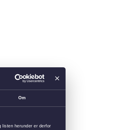
Om
isten herunder er derfor