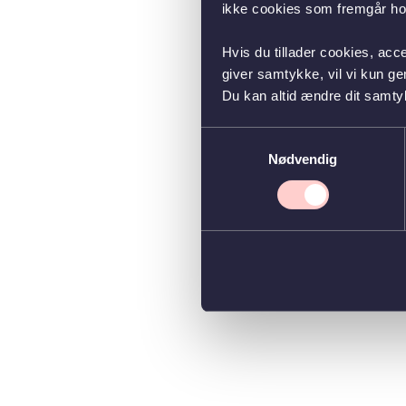
ikke cookies som fremgår hos
Hvis du tillader cookies, acc
giver samtykke, vil vi kun g
Du kan altid ændre dit samty
Samtykkevalg
Nødvendig