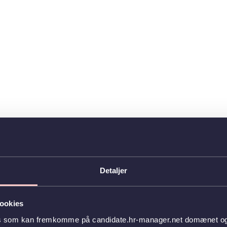
Detaljer
ookies
es som kan fremkomme på candidate.hr-manager.net domænet og l