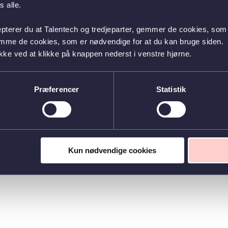
 alle.
epterer du at Talentech og tredjeparter, gemmer de cookies, som 
emme de cookies, som er nødvendige for at du kan bruge siden.
kke ved at klikke på knappen nederst i venstre hjørne.
Præferencer
Statistik
Kun nødvendige cookies