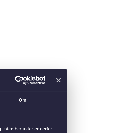
Om
isten herunder er derfor