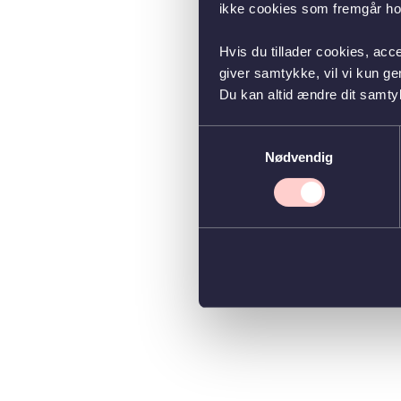
ikke cookies som fremgår hos
Hvis du tillader cookies, acc
giver samtykke, vil vi kun g
Du kan altid ændre dit samty
Samtykkevalg
Nødvendig