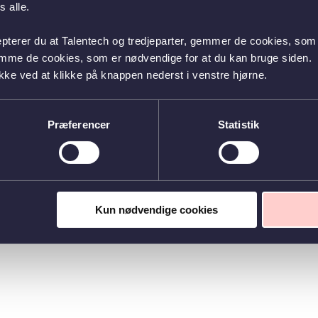
 alle.
epterer du at Talentech og tredjeparter, gemmer de cookies, som 
emme de cookies, som er nødvendige for at du kan bruge siden.
kke ved at klikke på knappen nederst i venstre hjørne.
Præferencer
Statistik
Kun nødvendige cookies