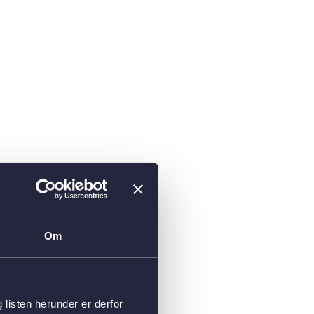
Om
isten herunder er derfor