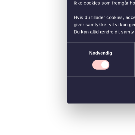
ikke cookies som fremgår hos
Hvis du tillader cookies, acc
giver samtykke, vil vi kun g
Du kan altid ændre dit samty
Samtykkevalg
Nødvendig