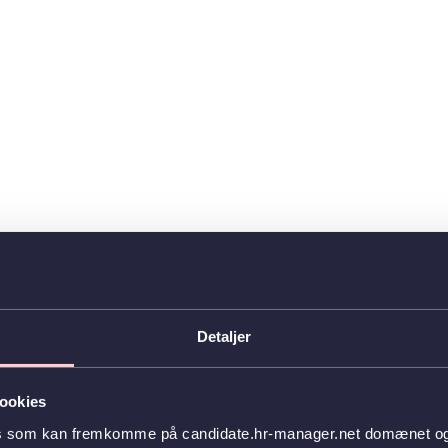
Detaljer
ookies
es som kan fremkomme på candidate.hr-manager.net domænet og l