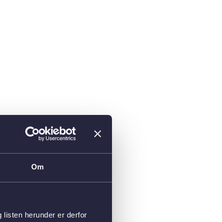
Om
isten herunder er derfor