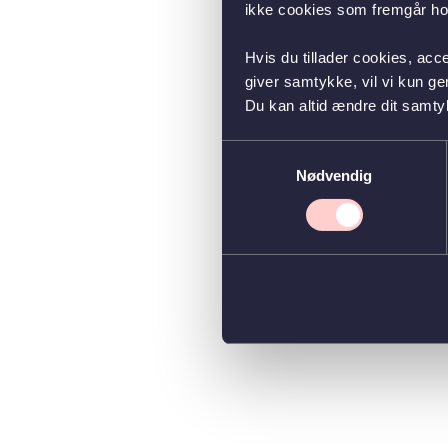
ikke cookies som fremgår hos
Hvis du tillader cookies, acc
giver samtykke, vil vi kun g
Du kan altid ændre dit samty
Samtykkevalg
Nødvendig