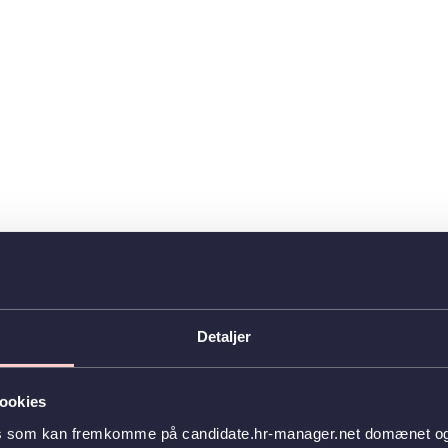
Detaljer
ookies
es som kan fremkomme på candidate.hr-manager.net domænet og l