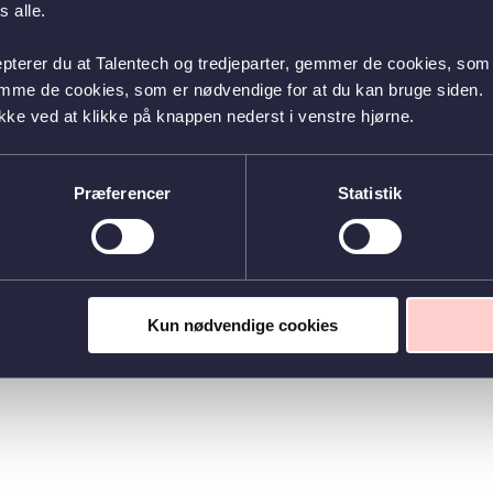
 alle.
epterer du at Talentech og tredjeparter, gemmer de cookies, som 
emme de cookies, som er nødvendige for at du kan bruge siden.
kke ved at klikke på knappen nederst i venstre hjørne.
Præferencer
Statistik
Kun nødvendige cookies