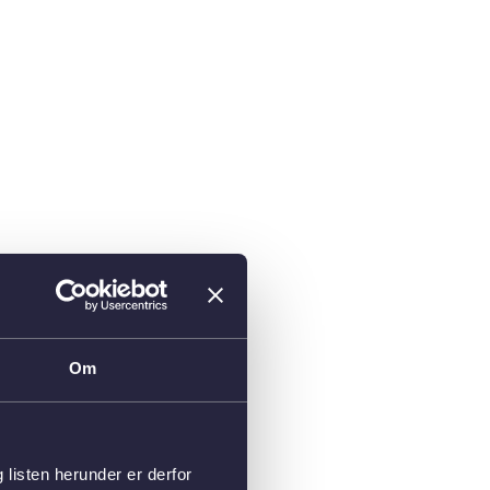
Om
isten herunder er derfor