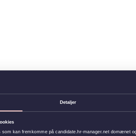
Detaljer
ookies
es som kan fremkomme på candidate.hr-manager.net domænet og l