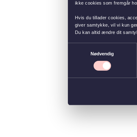
ikke cookies som fremgår hos
Hvis du tillader cookies, acc
giver samtykke, vil vi kun g
Du kan altid ændre dit samty
Samtykkevalg
Nødvendig