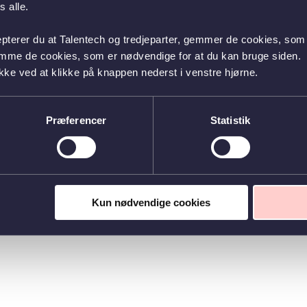
 alle.
epterer du at Talentech og tredjeparter, gemmer de cookies, som 
emme de cookies, som er nødvendige for at du kan bruge siden.
kke ved at klikke på knappen nederst i venstre hjørne.
Præferencer
Statistik
Kun nødvendige cookies